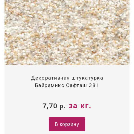
Декоративная штукатурка
Байрамикс Сафташ 381
за кг.
7,70
р.
В корзину