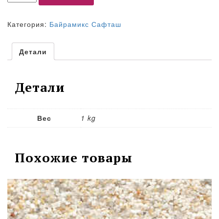
Категория:
Байрамикс Сафташ
Детали
Детали
Вес
1 kg
Похожие товары