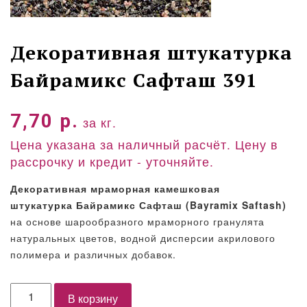
Декоративная штукатурка
Байрамикс Сафташ 391
7,70
р.
за кг.
Цена указана за наличный расчёт. Цену в
рассрочку и кредит - уточняйте.
Декоративная мраморная камешковая
штукатурка Байрамикс Сафташ (Bayramix Saftash)
на основе шарообразного мраморного гранулята
натуральных цветов, водной дисперсии акрилового
полимера и различных добавок.
Количество
В корзину