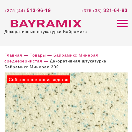
513-96-19
321-64-83
+375 (44)
+375 (33)
Декоративные штукатурки Байрамикс
Главная
—
Товары
—
Байрамикс Минерал
среднезернистая
—
Декоративная штукатурка
Байрамикс Минерал 302
Собственное производство