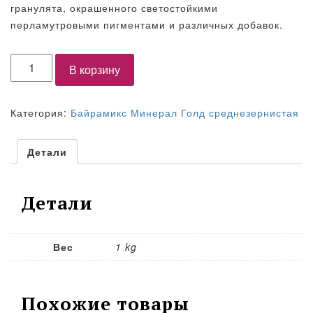
гранулята, окрашенного светостойкими
перламутровыми пигментами и различных добавок.
Количество
В корзину
Категория:
Байрамикс Минерал Голд среднезернистая
Детали
Детали
Вес
1 kg
Похожие товары