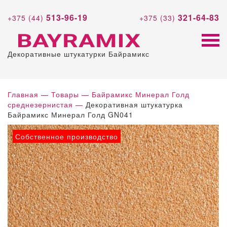
513-96-19
321-64-83
+375 (44)
+375 (33)
Декоративные штукатурки Байрамикс
Главная
—
Товары
—
Байрамикс Минерал Голд
среднезернистая
—
Декоративная штукатурка
Байрамикс Минерал Голд GN041
Собственное производство